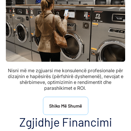
Nisni më me zgjuarsi me konsulencë profesionale për
dizajnin e hapësirës (përfshirë dyshemenë), nevojat e
shërbimeve, optimizimin e rendimentit dhe
parashikimet e ROI.
Shiko Më Shumë
Zgjidhje Financimi