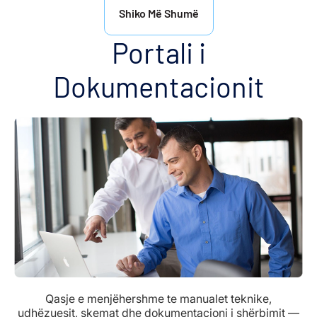
Shiko Më Shumë
Portali i
Dokumentacionit
Qasje e menjëhershme te manualet teknike,
udhëzuesit, skemat dhe dokumentacioni i shërbimit —