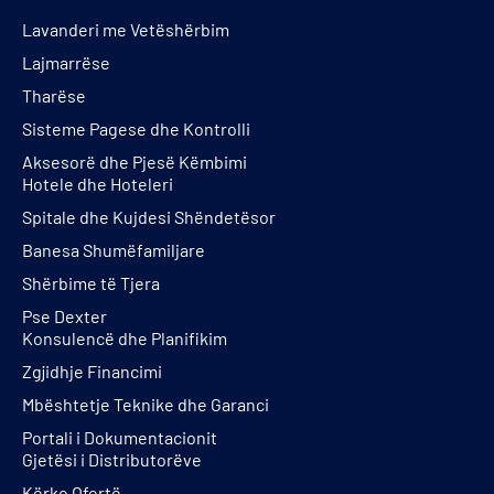
Lavanderi me Vetëshërbim
Lajmarrëse
Tharëse
Sisteme Pagese dhe Kontrolli
Aksesorë dhe Pjesë Këmbimi
Hotele dhe Hoteleri
Spitale dhe Kujdesi Shëndetësor
Banesa Shumëfamiljare
Shërbime të Tjera
Pse Dexter
Konsulencë dhe Planifikim
Zgjidhje Financimi
Mbështetje Teknike dhe Garanci
Portali i Dokumentacionit
Gjetësi i Distributorëve
Kërko Ofertë