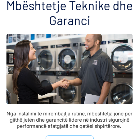
Mbështetje Teknike dhe
Garanci
Nga instalimi te mirëmbajtja rutinë, mbështetja jonë për
gjithë jetën dhe garancitë lidere në industri sigurojnë
performancë afatgjatë dhe qetësi shpirtërore.