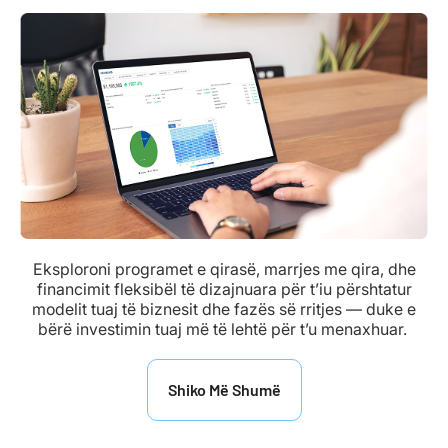
Eksploroni programet e qirasë, marrjes me qira, dhe
financimit fleksibël të dizajnuara për t’iu përshtatur
modelit tuaj të biznesit dhe fazës së rritjes — duke e
bërë investimin tuaj më të lehtë për t’u menaxhuar.
Shiko Më Shumë