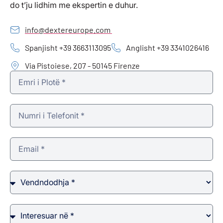
do t’ju lidhim me ekspertin e duhur.
info@dextereurope.com
Spanjisht +39 3663113095
Anglisht +39 3341026416
Via Pistoiese, 207 - 50145 Firenze