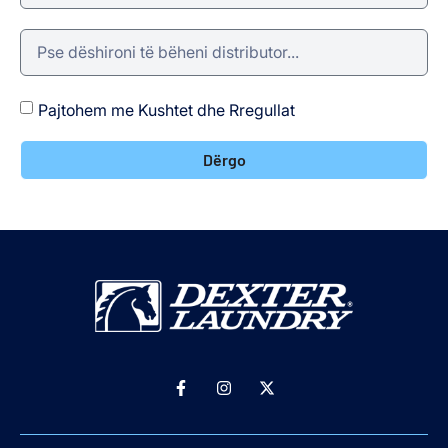
Pajtohem me Kushtet dhe Rregullat
Dërgo