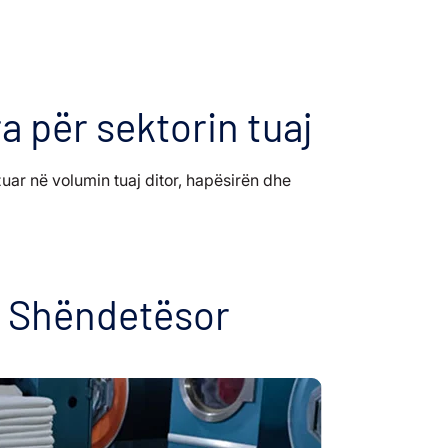
a për sektorin tuaj
uar në volumin tuaj ditor, hapësirën dhe
i Shëndetësor