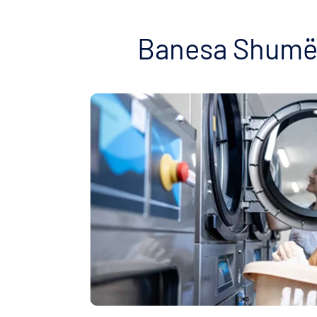
Banesa Shumëf