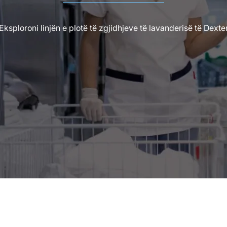
Eksploroni linjën e plotë të zgjidhjeve të lavanderisë të Dexte