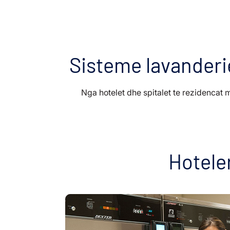
Sisteme lavanderie
Nga hotelet dhe spitalet te rezidencat 
Hotele