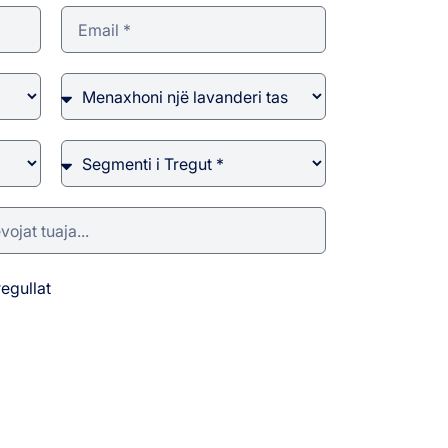
egullat