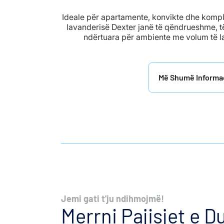
Ideale për apartamente, konvikte dhe komp
lavanderisë Dexter janë të qëndrueshme, të
ndërtuara për ambiente me volum të l
Më Shumë Informa
Jemi gati t'ju ndihmojmë!
Merrni Pajisjet e 