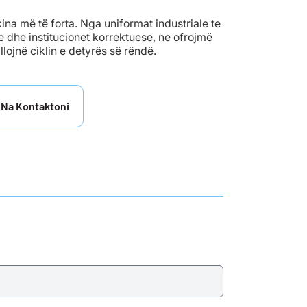
na më të forta. Nga uniformat industriale te
 dhe institucionet korrektuese, ne ofrojmë
llojnë ciklin e detyrës së rëndë.
Na Kontaktoni