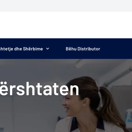
htetje dhe Shërbime
Bëhu Distributor
Përshtaten