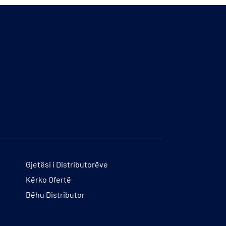
Gjetësi i Distributorëve
Kërko Ofertë
Bëhu Distributor