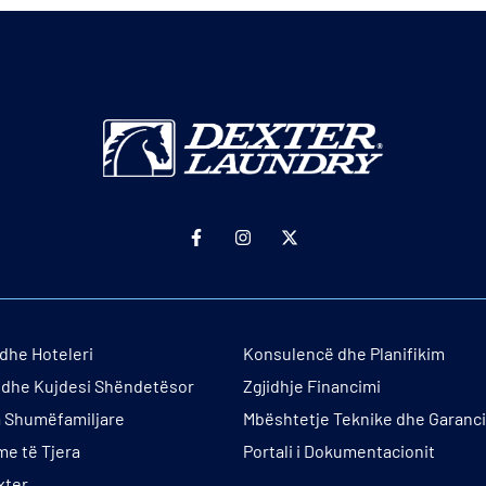
dhe Hoteleri
Konsulencë dhe Planifikim
e dhe Kujdesi Shëndetësor
Zgjidhje Financimi
 Shumëfamiljare
Mbështetje Teknike dhe Garanci
me të Tjera
Portali i Dokumentacionit
xter