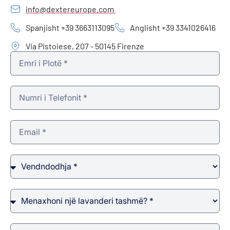
info@dextereurope.com
Spanjisht +39 3663113095
Anglisht +39 3341026416
Via Pistoiese, 207 - 50145 Firenze