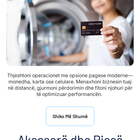
Thjeshtoni operacionet me opsione pagese moderne—
monedha, karta ose celulare. Menaxhoni biznesin tuaj
në distancë, gjurmoni përdorimin dhe fitoni njohuri për
të optimizuar performancën.
Shiko Më Shumë
Aksesorë dhe Pjesë