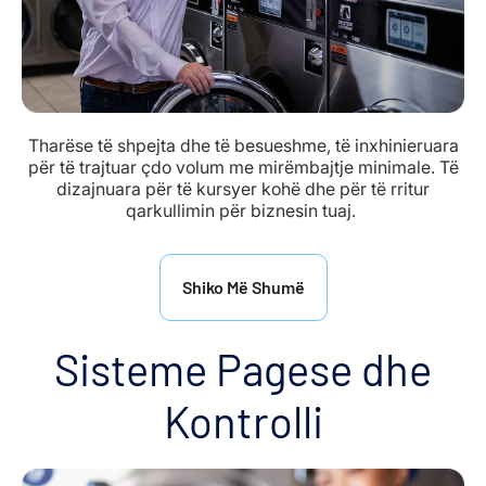
Tharëse të shpejta dhe të besueshme, të inxhinieruara
për të trajtuar çdo volum me mirëmbajtje minimale. Të
dizajnuara për të kursyer kohë dhe për të rritur
qarkullimin për biznesin tuaj.
Shiko Më Shumë
Sisteme Pagese dhe
Kontrolli