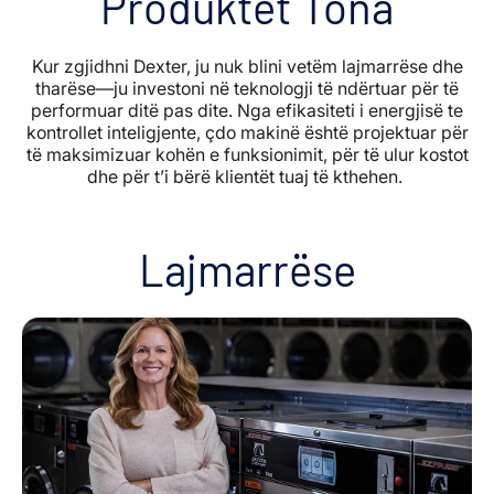
Produktet Tona
Kur zgjidhni Dexter, ju nuk blini vetëm lajmarrëse dhe
tharëse—ju investoni në teknologji të ndërtuar për të
performuar ditë pas dite. Nga efikasiteti i energjisë te
kontrollet inteligjente, çdo makinë është projektuar për
të maksimizuar kohën e funksionimit, për të ulur kostot
dhe për t’i bërë klientët tuaj të kthehen.
Lajmarrëse