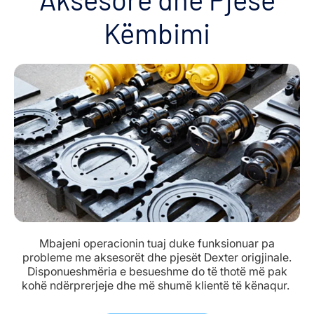
Këmbimi
Mbajeni operacionin tuaj duke funksionuar pa
probleme me aksesorët dhe pjesët Dexter origjinale.
Disponueshmëria e besueshme do të thotë më pak
kohë ndërprerjeje dhe më shumë klientë të kënaqur.