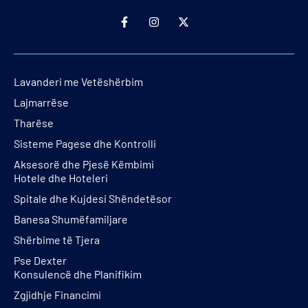
Lavanderi me Vetëshërbim
Lajmarrëse
Tharëse
Sisteme Pagese dhe Kontrolli
Aksesorë dhe Pjesë Këmbimi
Hotele dhe Hoteleri
Spitale dhe Kujdesi Shëndetësor
Banesa Shumëfamiljare
Shërbime të Tjera
Pse Dexter
Konsulencë dhe Planifikim
Zgjidhje Financimi