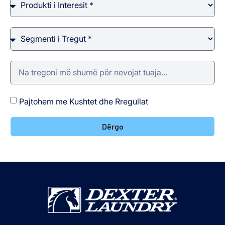
Pajtohem me Kushtet dhe Rregullat
Dërgo