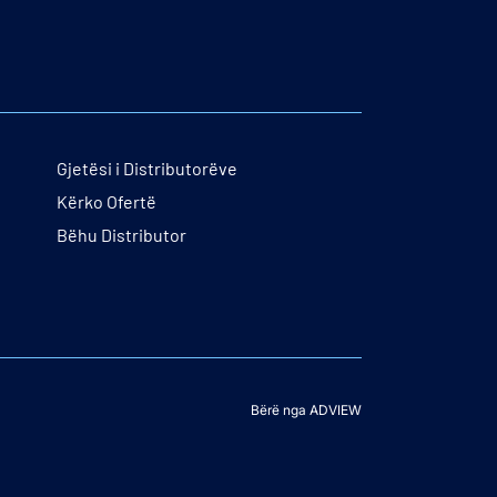
Gjetësi i Distributorëve
Kërko Ofertë
Bëhu Distributor
Bërë nga ADVIEW