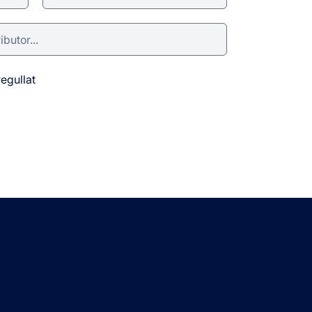
egullat