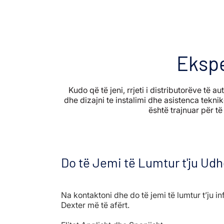
Ekspe
Kudo që të jeni, rrjeti i distributorëve të a
dhe dizajni te instalimi dhe asistenca tekni
është trajnuar për t
Do të Jemi të Lumtur t'ju Ud
Na kontaktoni dhe do të jemi të lumtur t’ju 
Dexter më të afërt.