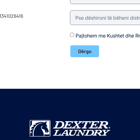
 3341026416
Pajtohem me Kushtet dhe Rr
Dërgo