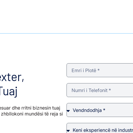
xter,
Tuaj
esuar dhe rritni biznesin tuaj
zhbllokoni mundësi të reja si