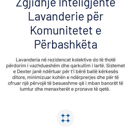
Zgjidhje Inteligjente
Lavanderie për
Komunitetet e
Përbashkëta
Lavanderia në rezidencat kolektive do të thotë
përdorim i vazhdueshëm dhe qarkullim i lartë. Sistemet
e Dexter janë ndërtuar për t’i bërë ballë kërkesës
ditore, minimizuar kohën e ndërprerjes dhe për të
ofruar një përvojë të besueshme që i mban banorët të
lumtur dhe menaxherët e pronave të qetë.