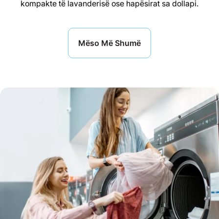
kompakte të lavanderisë ose hapësirat sa dollapi.
Mëso Më Shumë