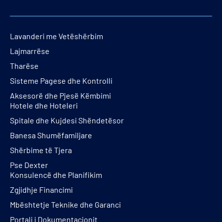
Lavanderi me Vetëshërbim
Lajmarrëse
Tharëse
Sisteme Pagese dhe Kontrolli
Aksesorë dhe Pjesë Këmbimi
Hotele dhe Hoteleri
Spitale dhe Kujdesi Shëndetësor
Banesa Shumëfamiljare
Shërbime të Tjera
Pse Dexter
Konsulencë dhe Planifikim
Zgjidhje Financimi
Mbështetje Teknike dhe Garanci
Portali i Dokumentacionit