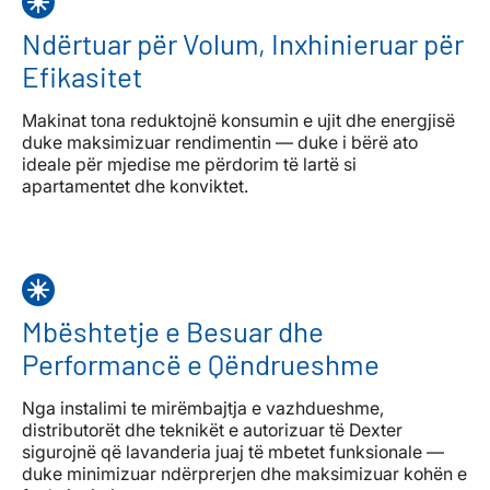
Ndërtuar për Volum, Inxhinieruar për
Efikasitet
Makinat tona reduktojnë konsumin e ujit dhe energjisë
duke maksimizuar rendimentin — duke i bërë ato
ideale për mjedise me përdorim të lartë si
apartamentet dhe konviktet.
Mbështetje e Besuar dhe
Performancë e Qëndrueshme
Nga instalimi te mirëmbajtja e vazhdueshme,
distributorët dhe teknikët e autorizuar të Dexter
sigurojnë që lavanderia juaj të mbetet funksionale —
duke minimizuar ndërprerjen dhe maksimizuar kohën e