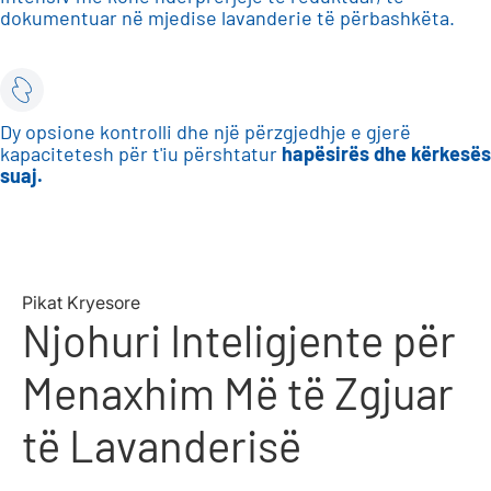
dokumentuar në mjedise lavanderie të përbashkëta.
Dy opsione kontrolli dhe një përzgjedhje e gjerë
kapacitetesh për t'iu përshtatur
hapësirës dhe kërkesës
suaj.
Pikat Kryesore
Njohuri Inteligjente për
Menaxhim Më të Zgjuar
të Lavanderisë