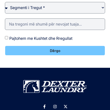
Pajtohem me Kushtet dhe Rregullat
Dërgo