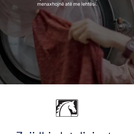
menaxhojnë atë me lehtësi.