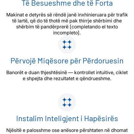
Të Besueshme dhe të Forta
Makinat e detyrës së rëndë janë inxhinieruara për trafik
të lartë, që do të thotë më pak thirrje shërbimi dhe
shërbim të pandërprerë [completando el texto
incompleto].
Përvojë Miqësore për Përdoruesin
Banorët e duan thjeshtësinë — kontrollet intuitive, ciklet
e shpejta dhe rezultatet e qëndrueshme.
Instalim Inteligjent i Hapësirës
Njësitë e palosshme ose anësore përshtaten në dhomat