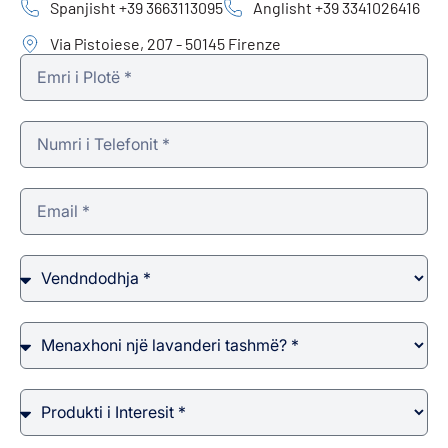
Spanjisht +39 3663113095
Anglisht +39 3341026416
Via Pistoiese, 207 - 50145 Firenze