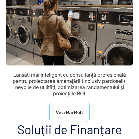
Lansați mai inteligent cu consultanță profesională
pentru proiectarea amenajării (inclusiv pardoseli),
nevoile de utilități, optimizarea randamentului și
proiecțiile ROI.
Vezi Mai Mult
Soluții de Finanțare