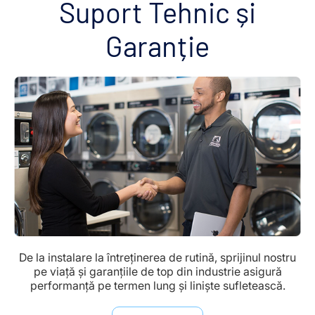
Suport Tehnic și
Garanție
De la instalare la întreținerea de rutină, sprijinul nostru
pe viață și garanțiile de top din industrie asigură
performanță pe termen lung și liniște sufletească.