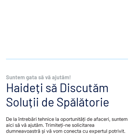
Contactați-ne
Suntem gata să vă ajutăm!
Haideți să Discutăm
Soluții de Spălătorie
De la întrebări tehnice la oportunități de afaceri, suntem
aici să vă ajutăm. Trimiteți-ne solicitarea
dumneavoastră și vă vom conecta cu expertul potrivit.