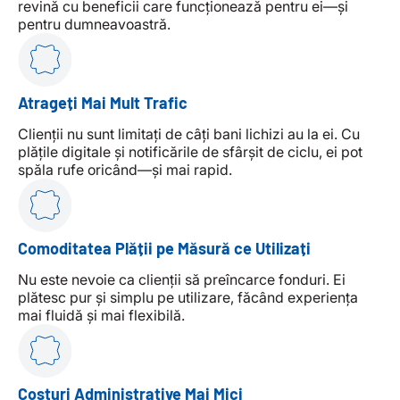
revină cu beneficii care funcționează pentru ei—și
pentru dumneavoastră.
Atrageți Mai Mult Trafic
Clienții nu sunt limitați de câți bani lichizi au la ei. Cu
plățile digitale și notificările de sfârșit de ciclu, ei pot
spăla rufe oricând—și mai rapid.
Comoditatea Plății pe Măsură ce Utilizați
Nu este nevoie ca clienții să preîncarce fonduri. Ei
plătesc pur și simplu pe utilizare, făcând experiența
mai fluidă și mai flexibilă.
Costuri Administrative Mai Mici