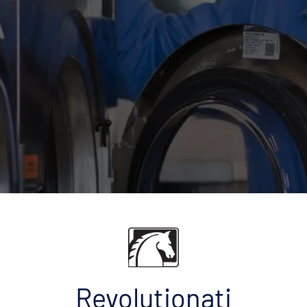
Revoluționați