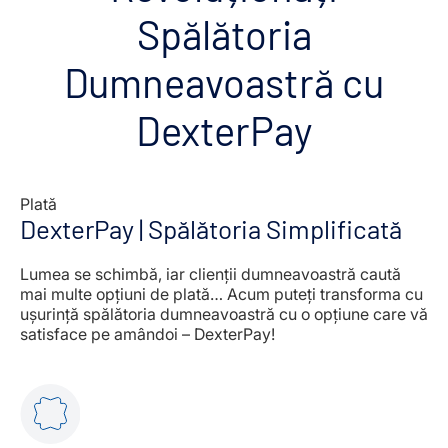
Spălătoria
Dumneavoastră cu
DexterPay
Plată
DexterPay | Spălătoria Simplificată
Lumea se schimbă, iar clienții dumneavoastră caută
mai multe opțiuni de plată… Acum puteți transforma cu
ușurință spălătoria dumneavoastră cu o opțiune care vă
satisface pe amândoi – DexterPay!