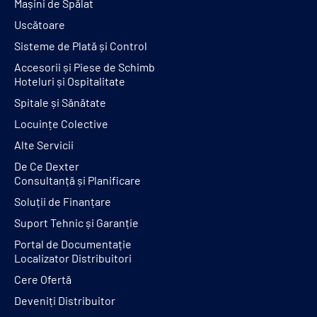
Mașini de Spălat
Uscătoare
Sisteme de Plată și Control
Accesorii și Piese de Schimb
Hoteluri și Ospitalitate
Spitale și Sănătate
Locuințe Colective
Alte Servicii
De Ce Dexter
Consultanță și Planificare
Soluții de Finanțare
Suport Tehnic și Garanție
Portal de Documentație
Localizator Distribuitori
Cere Ofertă
Deveniți Distribuitor