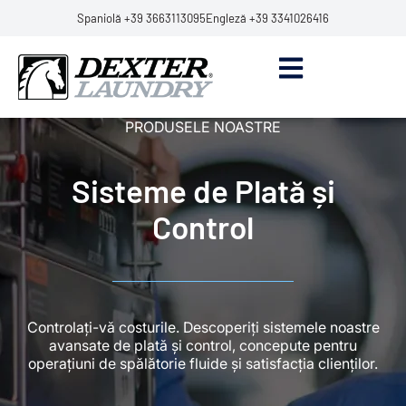
Spaniolă +39 3663113095
Engleză +39 3341026416
PRODUSELE NOASTRE
Sisteme de Plată și
Control
Controlați-vă costurile. Descoperiți sistemele noastre
avansate de plată și control, concepute pentru
operațiuni de spălătorie fluide și satisfacția clienților.