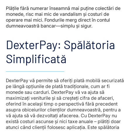
Plățile fără numerar înseamnă mai puține colectări de
monede, risc mai mic de vandalism și costuri de
operare mai mici. Fondurile merg direct în contul
dumneavoastră bancar—simplu și sigur.
DexterPay: Spălătoria
Simplificată
DexterPay vă permite să oferiți plată mobilă securizată
pe lângă opțiunile de plată tradiționale, cum ar fi
monede sau carduri. DexterPay vă va ajuta să
maximizați veniturile și să creșteți cifra de afaceri,
oferind în același timp o perspectivă fără precedent
asupra obiceiurilor clienților dumneavoastră, pentru a
vă ajuta să vă dezvoltați afacerea. Cu DexterPay nu
există costuri ascunse și nici taxe anuale – plătiți doar
atunci când clienții folosesc aplicația. Este spălătoria