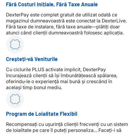
Fără Costuri Inițiale, Fără Taxe Anuale
DexterPay este complet gratuit de utilizat odată ce
magazinul dumneavoastră este conectat la DexterLive.
Fără taxe de instalare, fără taxe anuale—plătiți doar
atunci când clienții dumneavoastră folosesc aplicația.
Creșteți-vă Veniturile
Cu ciclurile PLUS activate implicit, DexterPay
încurajează clienții să își îmbunătățească spălarea,
oferindu-le o experiență mai bună și crescând în
același timp bonul mediu.
Program de Loialitate Flexibil
Recompensați cu ușurință clienții frecvenți cu un sistem
de loialitate pe care îl puteți personaliza... Faceți-i să