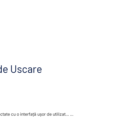
 de Uscare
tate cu o interfață ușor de utilizat… …