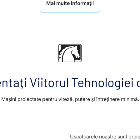
Mai multe informații
tați Viitorul Tehnologiei
Mașini proiectate pentru viteză, putere și întreținere minimă.
Uscătoarele noastre sunt proiec