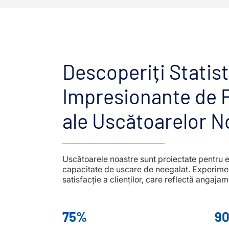
Descoperiți Statist
Impresionante de 
ale Uscătoarelor N
Uscătoarele noastre sunt proiectate pentru 
capacitate de uscare de neegalat. Experiment
satisfacție a clienților, care reflectă angajam
75%
9