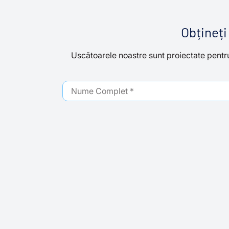
Obțineți
Uscătoarele noastre sunt proiectate pentr