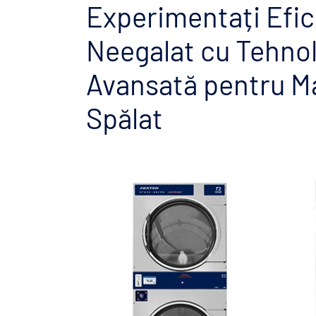
Experimentați Efic
Neegalat cu Tehno
Avansată pentru Ma
Spălat