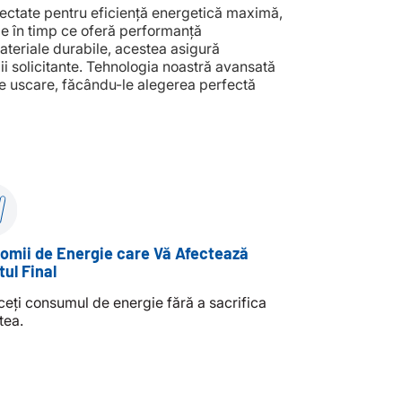
ctate pentru eficiență energetică maximă,
le în timp ce oferă performanță
ateriale durabile, acestea asigură
dii solicitante. Tehnologia noastră avansată
e uscare, făcându-le alegerea perfectă
omii de Energie care Vă Afectează
tul Final
eți consumul de energie fără a sacrifica
tea.