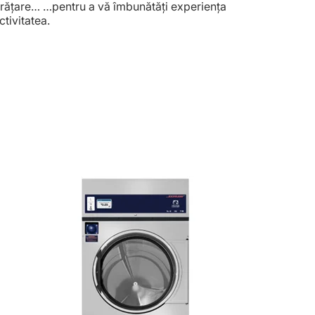
urățare… …pentru a vă îmbunătăți experiența
ctivitatea.