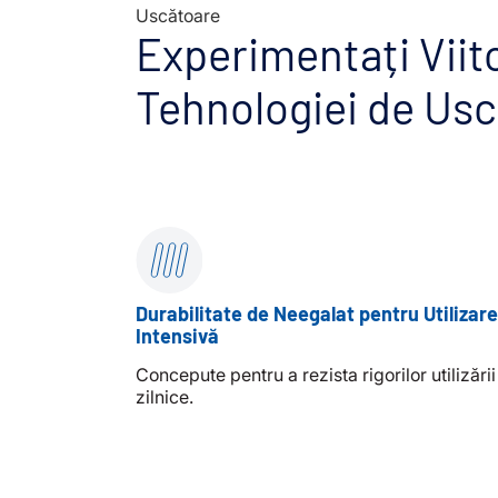
Uscătoare
Experimentați Viit
Tehnologiei de Us
Durabilitate de Neegalat pentru Utilizare
Intensivă
Concepute pentru a rezista rigorilor utilizării
zilnice.