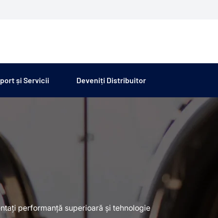
port și Servicii
Deveniți Distribuitor
entați performanță superioară și tehnologie