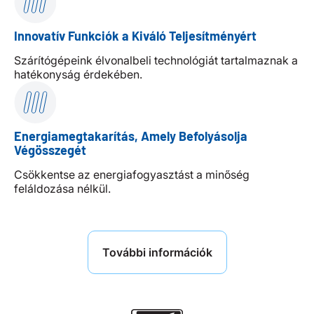
Innovatív Funkciók a Kiváló Teljesítményért
Szárítógépeink élvonalbeli technológiát tartalmaznak a
hatékonyság érdekében.
Energiamegtakarítás, Amely Befolyásolja
Végösszegét
Csökkentse az energiafogyasztást a minőség
feláldozása nélkül.
További információk