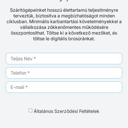
Szárítógépeinket hosszú élettartamú teljesítményre
terveztük, biztosítva a megbízhatóságot minden
ciklusban. Minimális karbantartási követelményekkel a
vállalkozása zökkenőmentes működésére
összpontosíthat. Töltse ki a következő mezőket, és
töltse le digitális brosúránkat.
Általános Szerződési Feltételek