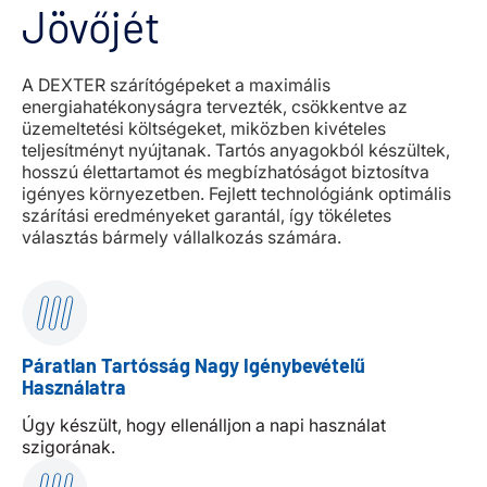
Jövőjét
A DEXTER szárítógépeket a maximális
energiahatékonyságra tervezték, csökkentve az
üzemeltetési költségeket, miközben kivételes
teljesítményt nyújtanak. Tartós anyagokból készültek,
hosszú élettartamot és megbízhatóságot biztosítva
igényes környezetben. Fejlett technológiánk optimális
szárítási eredményeket garantál, így tökéletes
választás bármely vállalkozás számára.
Páratlan Tartósság Nagy Igénybevételű
Használatra
Úgy készült, hogy ellenálljon a napi használat
szigorának.