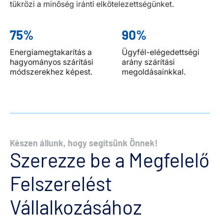
tükrözi a minőség iránti elkötelezettségünket.
75%
90%
Energiamegtakarítás a
Ügyfél-elégedettségi
hagyományos szárítási
arány szárítási
módszerekhez képest.
megoldásainkkal.
Készen állunk, hogy segítsünk Önnek!
Szerezze be a Megfelelő
Felszerelést
Vállalkozásához