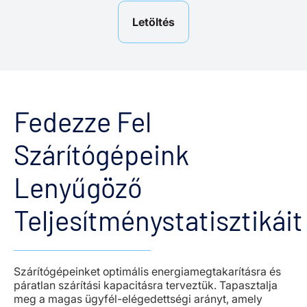
Letöltés
Fedezze Fel
Szárítógépeink
Lenyűgöző
Teljesítménystatisztikáit
Szárítógépeinket optimális energiamegtakarításra és
páratlan szárítási kapacitásra terveztük. Tapasztalja
meg a magas ügyfél-elégedettségi arányt, amely