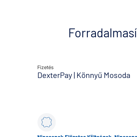
Forradalmasí
Fizetés
DexterPay | Könnyű Mosoda