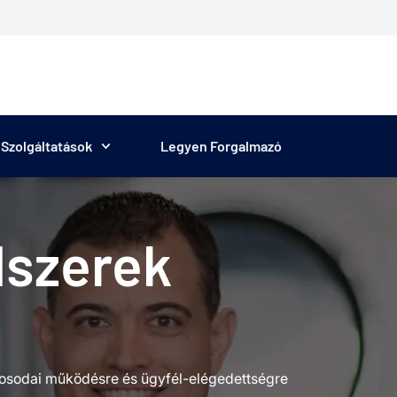
Szolgáltatások
Legyen Forgalmazó
dszerek
 mosodai működésre és ügyfél-elégedettségre