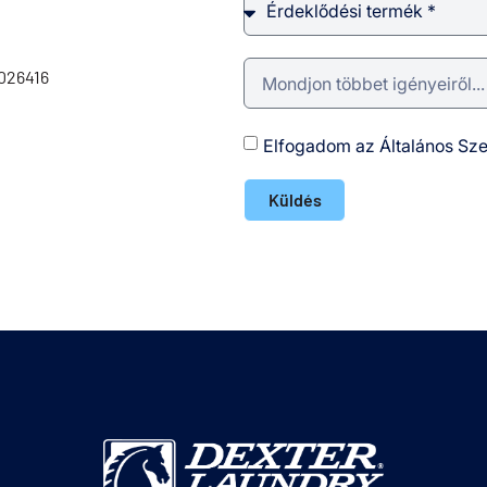
1026416
Elfogadom az Általános Sze
Küldés