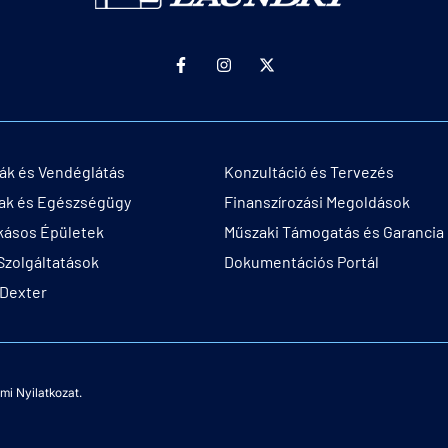
dák és Vendéglátás
Konzultáció és Tervezés
ak és Egészségügy
Finanszírozási Megoldások
kásos Épületek
Műszaki Támogatás és Garancia
Szolgáltatások
Dokumentációs Portál
 Dexter
mi Nyilatkozat.