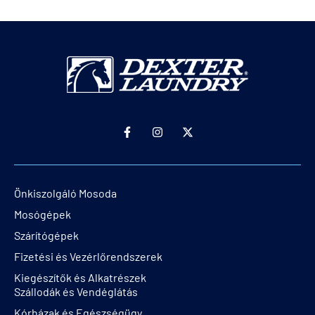
Önkiszolgáló Mosoda
Mosógépek
Szárítógépek
Fizetési és Vezérlőrendszerek
Kiegészítők és Alkatrészek
Szállodák és Vendéglátás
Kórházak és Egészségügy