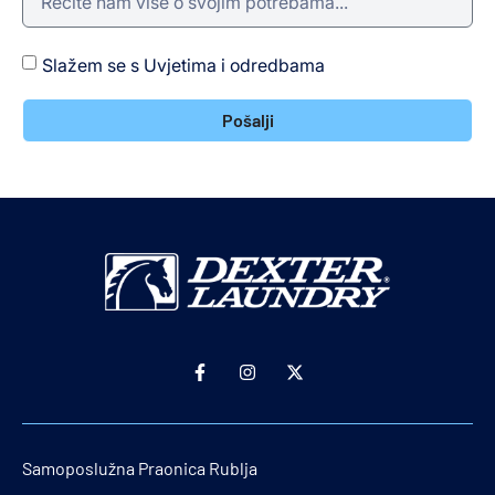
Slažem se s Uvjetima i odredbama
Pošalji
Samoposlužna Praonica Rublja