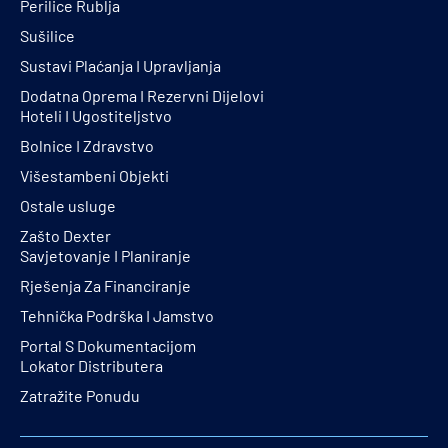
Perilice Rublja
Sušilice
Sustavi Plaćanja I Upravljanja
Dodatna Oprema I Rezervni Dijelovi
Hoteli I Ugostiteljstvo
Bolnice I Zdravstvo
Višestambeni Objekti
Ostale usluge
Zašto Dexter
Savjetovanje I Planiranje
Rješenja Za Financiranje
Tehnička Podrška I Jamstvo
Portal S Dokumentacijom
Lokator Distributera
Zatražite Ponudu