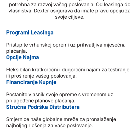
potrebna za razvoj vašeg poslovanja. Od leasinga do
vlasništva, Dexter osigurava da imate pravu opciju za
svoje ciljeve.
Programi Leasinga
Pristupite vrhunskoj opremi uz prihvatljiva mjesečna
plaćanja.
Opcije Najma
Fleksibilan kratkoročni i dugoročni najam za testiranje
ili proširenje vašeg poslovanja.
Financiranje Kupnje
Postanite vlasnik svoje opreme s vremenom uz
prilagođene planove plaćanja.
Stručna Podrška Distributera
Smjernice naše globalne mreže za pronalaženje
najboljeg rješenja za vaše poslovanje.