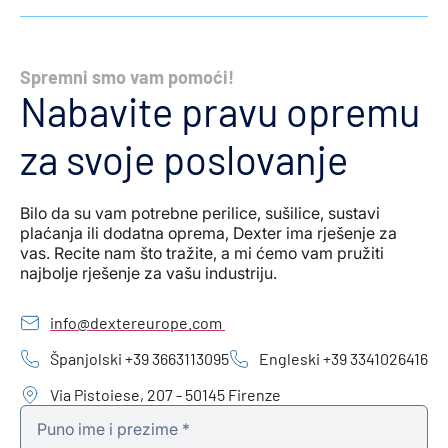
Spremni smo vam pomoći!
Nabavite pravu opremu
za svoje poslovanje
Bilo da su vam potrebne perilice, sušilice, sustavi
plaćanja ili dodatna oprema, Dexter ima rješenje za
vas. Recite nam što tražite, a mi ćemo vam pružiti
najbolje rješenje za vašu industriju.
info@dextereurope.com
Španjolski +39 3663113095
Engleski +39 3341026416
Via Pistoiese, 207 - 50145 Firenze