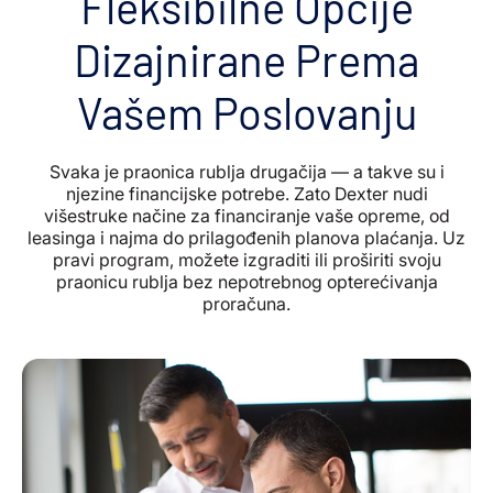
Fleksibilne Opcije
Dizajnirane Prema
Vašem Poslovanju
Svaka je praonica rublja drugačija — a takve su i
njezine financijske potrebe. Zato Dexter nudi
višestruke načine za financiranje vaše opreme, od
leasinga i najma do prilagođenih planova plaćanja. Uz
pravi program, možete izgraditi ili proširiti svoju
praonicu rublja bez nepotrebnog opterećivanja
proračuna.