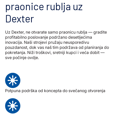
praonice rublja uz
Dexter
Uz Dexter, ne otvarate samo praonicu rublja — gradite
profitabilno poslovanje podržano desetljećima
inovacija. Naši strojevi pružaju neusporedivu
pouzdanost, dok vas naš tim podržava od planiranja do
pokretanja. Niži troškovi, sretniji kupci i veća dobit —
sve počinje ovdje.
Potpuna podrška od koncepta do svečanog otvorenja