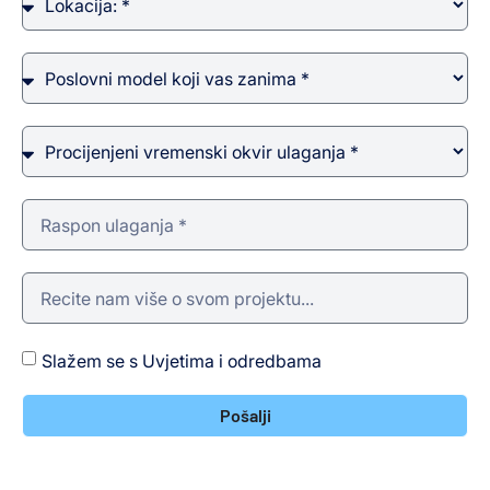
Slažem se s Uvjetima i odredbama
Pošalji