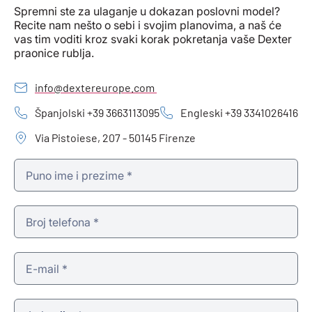
Spremni ste za ulaganje u dokazan poslovni model?
Recite nam nešto o sebi i svojim planovima, a naš će
vas tim voditi kroz svaki korak pokretanja vaše Dexter
praonice rublja.
info@dextereurope.com
Španjolski +39 3663113095
Engleski +39 3341026416
Via Pistoiese, 207 - 50145 Firenze