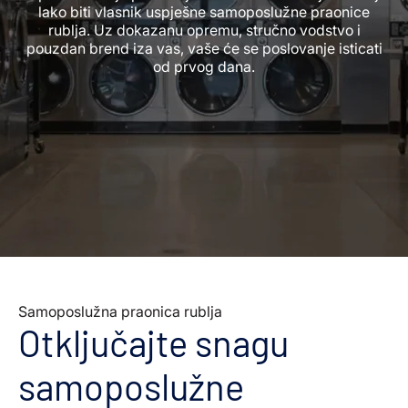
lako biti vlasnik uspješne samoposlužne praonice
rublja. Uz dokazanu opremu, stručno vodstvo i
pouzdan brend iza vas, vaše će se poslovanje isticati
od prvog dana.
Samoposlužna praonica rublja
Otključajte snagu
samoposlužne