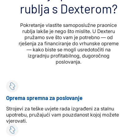
rublja s Dexterom?
Pokretanje vlastite samoposlužne praonice
rublja lakše je nego što mislite. U Dexteru
pružamo sve što vam je potrebno — od
rješenja za financiranje do vrhunske opreme
— kako biste se mogli usredotočiti na
izgradnju profitabilnog, dugoročnog
poslovanja.
Oprema spremna za poslovanje
Strojevi za teške uvjete rada izgrađeni za stalnu
upotrebu, pružajući vam pouzdanost kojoj možete
vjerovati.