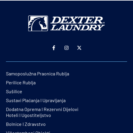
Samoposlužna Praonica Rublja
Perilice Rublja
Sušilice
Sustavi Plaćanja I Upravljanja
Dodatna Oprema I Rezervni Dijelovi
Hoteli I Ugostiteljstvo
Bolnice I Zdravstvo
Višestambeni Objekti