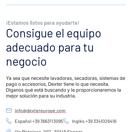
¡Estamos listos para ayudarte!
Consigue el equipo
adecuado para tu
negocio
Ya sea que necesite lavadoras, secadoras, sistemas de
pago o accesorios, Dexter tiene lo que necesita.
Díganos qué está buscando y le proporcionaremos la
mejor solución para su industria.
info@dextereurope.com
Español +39 3663113095
Inglés +39 3341026416
Via Pistoiese, 207 - 50145 Firenze