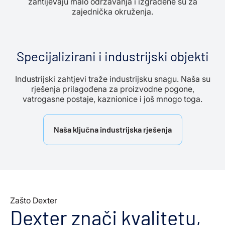
zahtijevaju malo održavanja i izgrađene su za
zajednička okruženja.
Specijalizirani i industrijski objekti
Industrijski zahtjevi traže industrijsku snagu. Naša su
rješenja prilagođena za proizvodne pogone,
vatrogasne postaje, kaznionice i još mnogo toga.
Naša ključna industrijska rješenja
Zašto Dexter
Dexter znači kvalitetu,