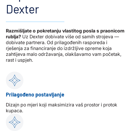
Dexter
Razmišljate o pokretanju vlastitog posla s praonicom
rublja?
Uz Dexter dobivate više od samih strojeva —
dobivate partnera. Od prilagođenih rasporeda i
rješenja za financiranje do izdržljive opreme koja
zahtijeva malo održavanja, olakšavamo vam početak,
rast i uspjeh.
Prilagođeno postavljanje
Dizajn po mjeri koji maksimizira vaš prostor i protok
kupaca.