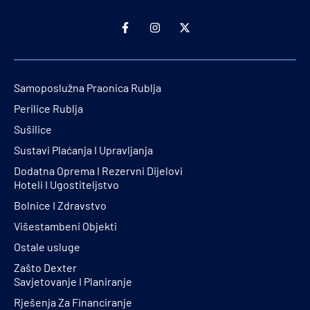
Samoposlužna Praonica Rublja
Perilice Rublja
Sušilice
Sustavi Plaćanja I Upravljanja
Dodatna Oprema I Rezervni Dijelovi
Hoteli I Ugostiteljstvo
Bolnice I Zdravstvo
Višestambeni Objekti
Ostale usluge
Zašto Dexter
Savjetovanje I Planiranje
Rješenja Za Financiranje