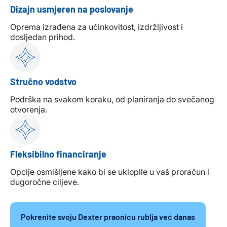
Dizajn usmjeren na poslovanje
Oprema izrađena za učinkovitost, izdržljivost i
dosljedan prihod.
Stručno vodstvo
Podrška na svakom koraku, od planiranja do svečanog
otvorenja.
Fleksibilno financiranje
Opcije osmišljene kako bi se uklopile u vaš proračun i
dugoročne ciljeve.
Pokrenite svoju Dexter praonicu rublja već danas