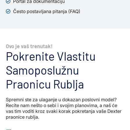
Portal za dokumentaciju
Često postavljana pitanja (FAQ)
Ovo je vaš trenutak!
Pokrenite Vlastitu
Samoposlužnu
Praonicu Rublja
Spremni ste za ulaganje u dokazan poslovni model?
Recite nam nešto o sebi i svojim planovima, a naš će
vas tim voditi kroz svaki korak pokretanja vaše Dexter
praonice rublja.