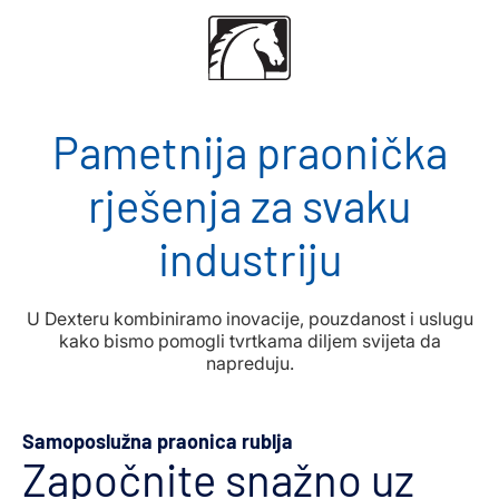
Pametnija praonička
rješenja za svaku
industriju
U Dexteru kombiniramo inovacije, pouzdanost i uslugu
kako bismo pomogli tvrtkama diljem svijeta da
napreduju.
Samoposlužna praonica rublja
Započnite snažno uz