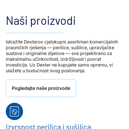
Naši proizvodi
Istražite Dexterov cjelokupni asortiman komercijalnih
praoničkih rješenja — perilice, sušilice, upravljačke
sustave i originalne dijelove — sve projektirano za
maksimalnu učinkovitost, izdržljivost i povrat
investicije. Uz Dexter ne kupujete samo opremu, vi
ulažete u budućnost svog poslovanja.
Pogledajte naše proizvode
Izvrsnost perilica i sušilica