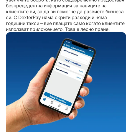
безпрецедентна информация за навиците на
клиентите ви, за да ви помогне да развиете бизнеса
си. С DexterPay няма скрити разходи и няма
годишни такси – вие плащате само когато клиентите
използват приложението. Това е лесно пране!