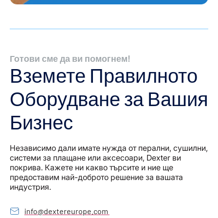
Готови сме да ви помогнем!
Вземете Правилното
Оборудване за Вашия
Бизнес
Независимо дали имате нужда от перални, сушилни,
системи за плащане или аксесоари, Dexter ви
покрива. Кажете ни какво търсите и ние ще
предоставим най-доброто решение за вашата
индустрия.
info@dextereurope.com