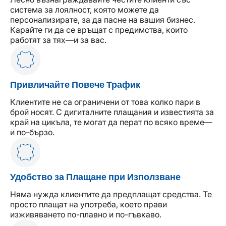
система за лоялност, която можете да
персонализирате, за да пасне на вашия бизнес.
Карайте ги да се връщат с предимства, които
работят за тях—и за вас.
Привличайте Повече Трафик
Клиентите не са ограничени от това колко пари в
брой носят. С дигиталните плащания и известията за
край на цикъла, те могат да перат по всяко време—
и по-бързо.
Удобство за Плащане при Използване
Няма нужда клиентите да предплащат средства. Те
просто плащат на употреба, което прави
изживяването по-плавно и по-гъвкаво.