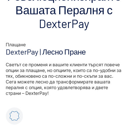
Вашата Пералня с
DexterPay
Плащане
DexterPay | Лесно Пране
Светът се променя и вашите клиенти търсят повече
опции за плащане, но опциите, които са по-удобни за
тях, обикновено са по-сложни и по-скъпи за вас.
Сега можете лесно да трансформирате вашата
пералня с опция, която удовлетворява и двете
страни – DexterPay!