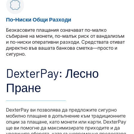
По-Ниски Общи Разходи
Безкасовите плащания означават по-малко
събиране на монети, по-малък риск от вандализъм
и по-ниски оперативни разходи. Средствата отиват
директно във вашата банкова сметка—просто и
сигурно.
DexterPay: Лесно
Пране
DexterPay ви позволява да предложите сигурно
мобилно плащане в допълнение към традиционните
опции за плащане, като монети или карти. DexterPay
ще ви помогне да максимизирате приходите и да
увеличите оборота, като същевременно предоставя