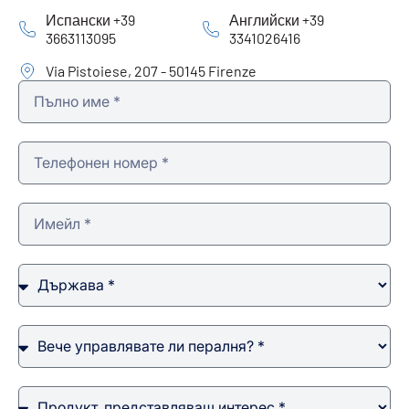
Испански +39
Английски +39
3663113095
3341026416
Via Pistoiese, 207 - 50145 Firenze