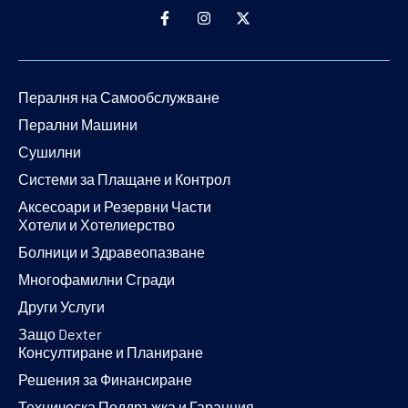
Пералня на Самообслужване
Перални Машини
Сушилни
Системи за Плащане и Контрол
Аксесоари и Резервни Части
Хотели и Хотелиерство
Болници и Здравеопазване
Многофамилни Сгради
Други Услуги
Защо Dexter
Консултиране и Планиране
Решения за Финансиране
Техническа Поддръжка и Гаранция