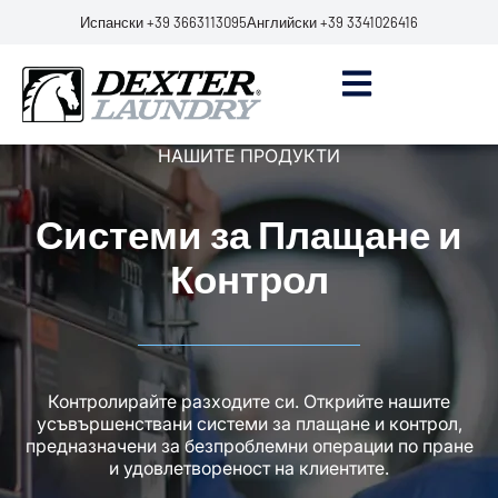
Испански +39 3663113095
Английски +39 3341026416
НАШИТЕ ПРОДУКТИ
Системи за Плащане и
Контрол
Контролирайте разходите си. Открийте нашите
усъвършенствани системи за плащане и контрол,
предназначени за безпроблемни операции по пране
и удовлетвореност на клиентите.