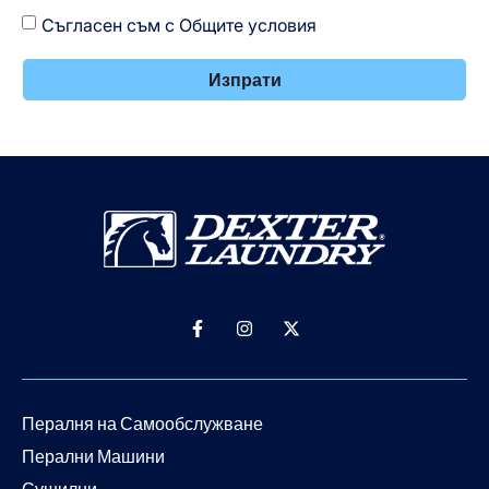
Съгласен съм с Общите условия
Изпрати
Пералня на Самообслужване
Перални Машини
Сушилни