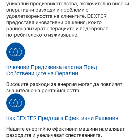
уникални предизвикателства, включително високи
оперативни разходи и проблеми с
удовлетвореността на клиентите. DEXTER
предоставя иновативни решения, които
рационализират операциите и подобряват
потребителското изживяване.
Ключови Предизвикателства Пред
Собствениците на Перални
Високите разходи за енергия могат да повлияят
значително на рентабилността.
Как DEXTER Предлага Ефективни Решения
Нашите енергийно ефективни машини намаляват
разходите и увеличават спестяванията.