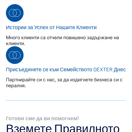
Истории за Успех от Нашите Клиенти
Много клиенти са отчели повишено задържане на
клиенти.
Присъединете се към Семейството DEXTER Днес
Партнирайте си с нас, за да издигнете бизнеса си с
пералня.
Готови сме да ви помогнем!
Вземете Правилното