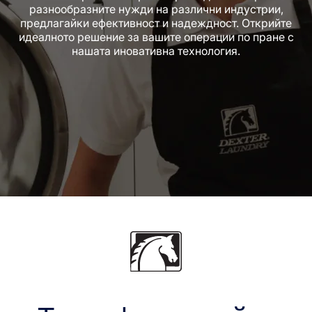
разнообразните нужди на различни индустрии,
предлагайки ефективност и надеждност. Открийте
идеалното решение за вашите операции по пране с
нашата иновативна технология.