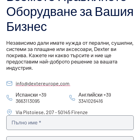
Оборудване за Вашия
Бизнес
Независимо дали имате нужда от перални, сушилни,
системи за плащане или аксесоари, Dexter ви
покрива. Кажете ни какво търсите и ние ще
предоставим най-доброто решение за вашата
индустрия.
info@dextereurope.com
Испански +39
Английски +39
3663113095
3341026416
Via Pistoiese, 207 - 50145 Firenze