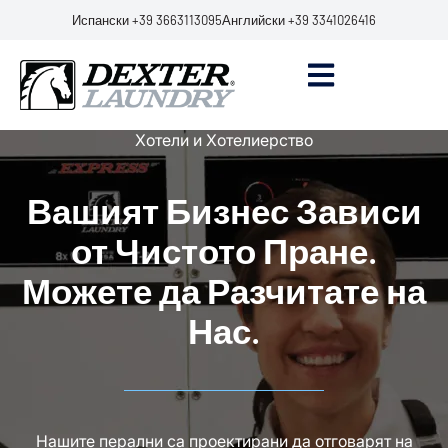
Испански +39 3663113095
Английски +39 3341026416
Хотели и Хотелиерство
Вашият Бизнес Зависи
от Чистото Пране.
Можете да Разчитате на
Нас.
Нашите перални са проектирани да отговарят на